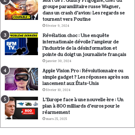
Mort de F. Gunny Prigogine, chef du
groupe paramilitaire russe Wagner,
dans un crash d’avion: Les regards se
tournent vers Poutine
février 9, 2024
Révélation choc : Une enquête
internationale dévoile l’ampleur de
l’industrie de la désinformation et
pointe du doigt un journaliste français
janvier 30, 2024
Apple Vision Pro : Révolutionnaire ou
simple gadget ? Les réponses après son
lancement aux États-Unis
février 10, 2024
L’Europe face à une nouvelle ère : Un
plan à 800 milliards d’euros pour le
réarmement
mars 25, 2025