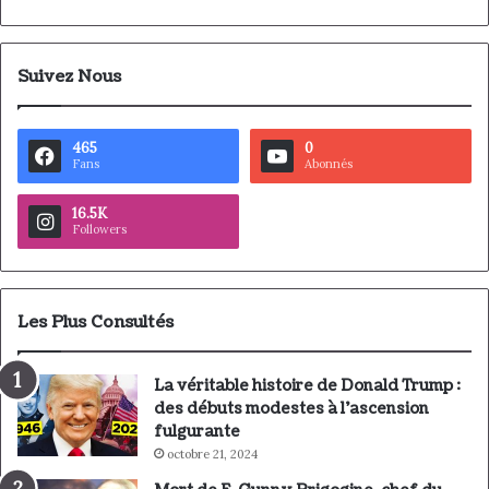
Suivez Nous
465
0
Fans
Abonnés
16.5K
Followers
Les Plus Consultés
La véritable histoire de Donald Trump :
des débuts modestes à l’ascension
fulgurante
octobre 21, 2024