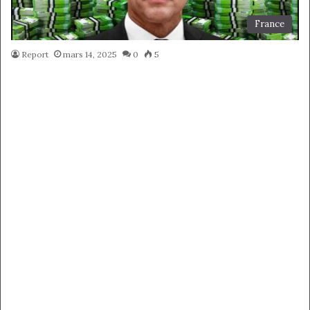
France
Report
mars 14, 2025
0
5