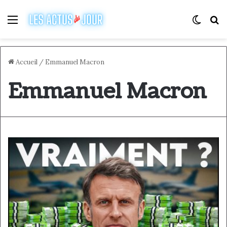
Menu
Switch
R
Accueil
/
Emmanuel Macron
Emmanuel Macron