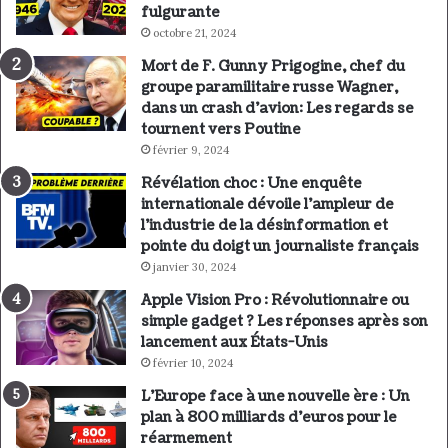
fulgurante
octobre 21, 2024
Mort de F. Gunny Prigogine, chef du
groupe paramilitaire russe Wagner,
dans un crash d’avion: Les regards se
tournent vers Poutine
février 9, 2024
Révélation choc : Une enquête
internationale dévoile l’ampleur de
l’industrie de la désinformation et
pointe du doigt un journaliste français
janvier 30, 2024
Apple Vision Pro : Révolutionnaire ou
simple gadget ? Les réponses après son
lancement aux États-Unis
février 10, 2024
L’Europe face à une nouvelle ère : Un
plan à 800 milliards d’euros pour le
réarmement