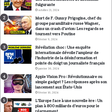
fulgurante
octobre 21, 2024
Mort de F. Gunny Prigogine, chef du
groupe paramilitaire russe Wagner,
dans un crash d’avion: Les regards se
tournent vers Poutine
février 9, 2024
Révélation choc : Une enquête
internationale dévoile l’ampleur de
l’industrie de la désinformation et
pointe du doigt un journaliste français
janvier 30, 2024
Apple Vision Pro : Révolutionnaire ou
simple gadget ? Les réponses après son
lancement aux États-Unis
février 10, 2024
L’Europe face à une nouvelle ère : Un
plan à 800 milliards d’euros pour le
réarmement