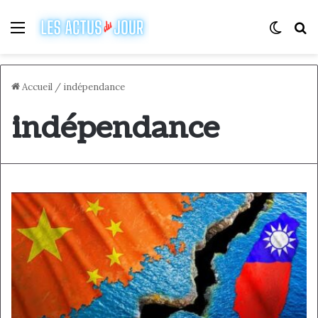
Menu
Switch
R
Accueil
/
indépendance
indépendance