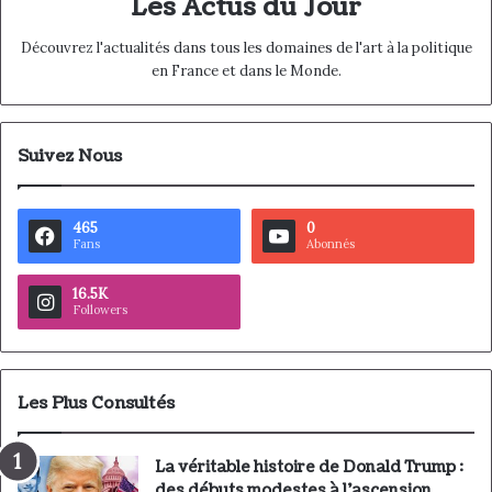
Les Actus du Jour
Découvrez l'actualités dans tous les domaines de l'art à la politique
en France et dans le Monde.
Suivez Nous
465
0
Fans
Abonnés
16.5K
Followers
Les Plus Consultés
La véritable histoire de Donald Trump :
des débuts modestes à l’ascension