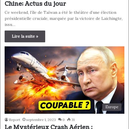
Chine; Actus du jour
Ce weekend, l’île de Taïwan a été le théâtre d’une élection
présidentielle cruciale, marquée par la victoire de Laichingte,
issu…
Lire la suite »
Europe
Report
septembre 1, 2023
0
31
Le Mystérieux Crash Aérien :