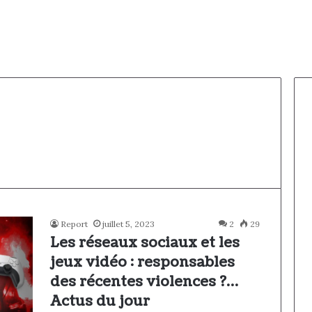
Report
juillet 5, 2023
2
29
Les réseaux sociaux et les
jeux vidéo : responsables
des récentes violences ?…
Actus du jour