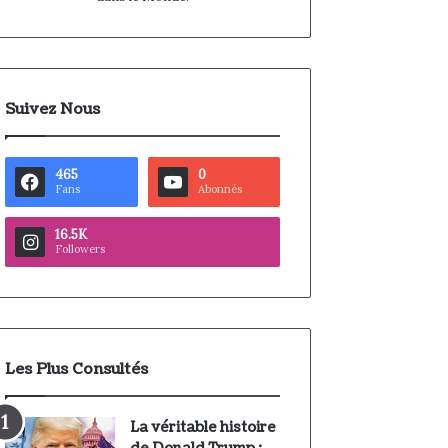
Suivez Nous
465
0
Fans
Abonnés
16.5K
Followers
Les Plus Consultés
La véritable histoire