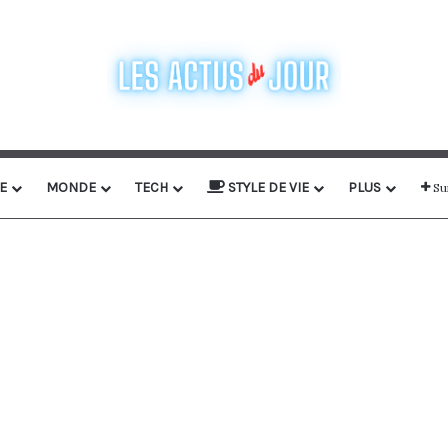
E
MONDE
TECH
STYLE DE VIE
PLUS
Su