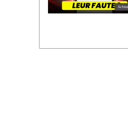
Actua