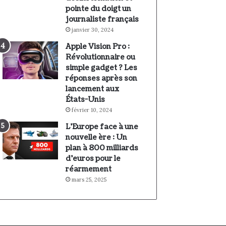
pointe du doigt un
journaliste français
janvier 30, 2024
Apple Vision Pro :
Révolutionnaire ou
simple gadget ? Les
réponses après son
lancement aux
États-Unis
février 10, 2024
L’Europe face à une
nouvelle ère : Un
plan à 800 milliards
d’euros pour le
réarmement
mars 25, 2025