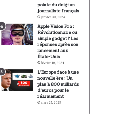
pointe du doigt un
journaliste français
janvier 30, 2024
Apple Vision Pro :
Révolutionnaire ou
simple gadget ? Les
réponses après son
lancement aux
États-Unis
février 10, 2024
L’Europe face à une
nouvelle ère : Un
plan à 800 milliards
d’euros pour le
réarmement
mars 25, 2025