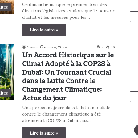
Ce dimanche marque le premier tour des
lités
élections législatives, et alors que le pouvoir
d’achat et les mesures pour les…
Lire la suite »
Yvana
mars 4, 2024
2
56
Un Accord Historique sur le
Climat Adopté à la COP28 à
Dubaï: Un Tournant Crucial
dans la Lutte Contre le
Changement Climatique;
lités
Actus du jour
Une percée majeure dans la lutte mondiale
contre le changement climatique a été
atteinte à la COP28 à Dubaï, aux…
Lire la suite »