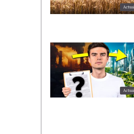
Actua
Actua