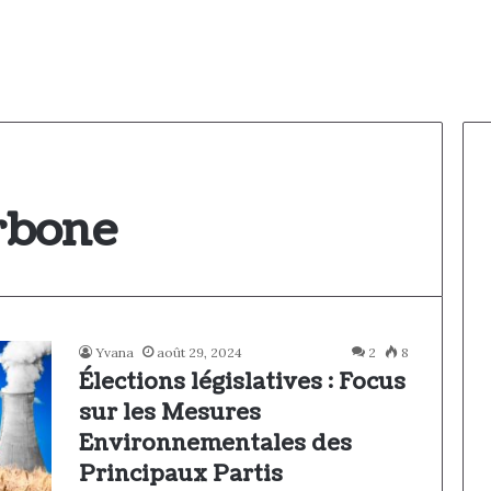
rbone
Yvana
août 29, 2024
2
8
Élections législatives : Focus
sur les Mesures
Environnementales des
Principaux Partis