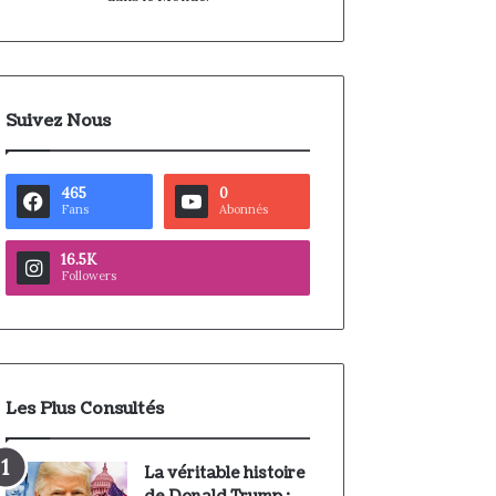
Suivez Nous
465
0
Fans
Abonnés
16.5K
Followers
Les Plus Consultés
La véritable histoire