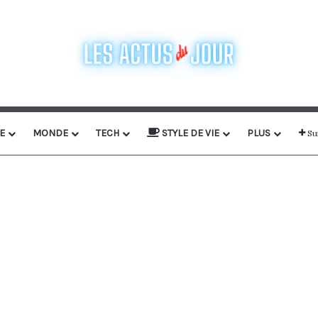
E
MONDE
TECH
STYLE DE VIE
PLUS
Su