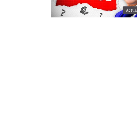
Actua