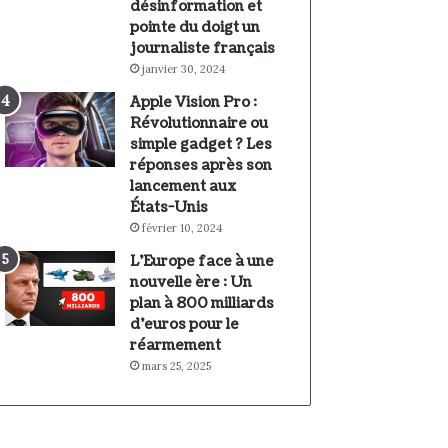
désinformation et
pointe du doigt un
journaliste français
janvier 30, 2024
Apple Vision Pro :
Révolutionnaire ou
simple gadget ? Les
réponses après son
lancement aux
États-Unis
février 10, 2024
L’Europe face à une
nouvelle ère : Un
plan à 800 milliards
d’euros pour le
réarmement
mars 25, 2025