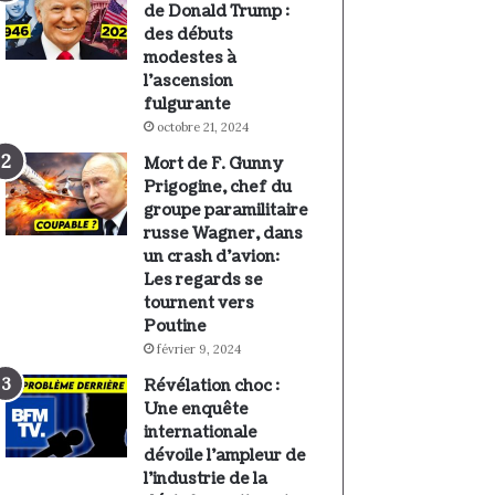
de Donald Trump :
des débuts
modestes à
l’ascension
fulgurante
octobre 21, 2024
Mort de F. Gunny
Prigogine, chef du
groupe paramilitaire
russe Wagner, dans
un crash d’avion:
Les regards se
tournent vers
Poutine
février 9, 2024
Révélation choc :
Une enquête
internationale
dévoile l’ampleur de
l’industrie de la