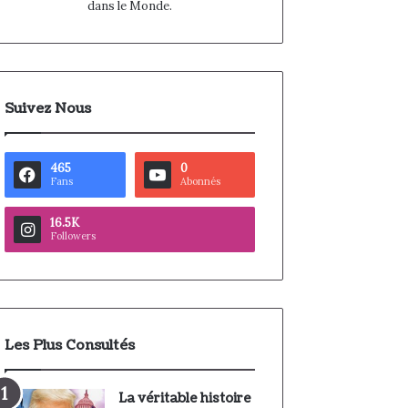
dans le Monde.
Suivez Nous
465
0
Fans
Abonnés
16.5K
Followers
Les Plus Consultés
La véritable histoire