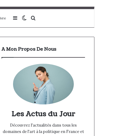
Sidebar (barre latérale)
Switch skin
Rechercher
ivre
A Mon Propos De Nous
Les Actus du Jour
Découvrez l'actualités dans tous les
domaines de l'art à la politique en France et