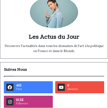
Les Actus du Jour
Découvrez l'actualités dans tous les domaines de l'art à la politique
en France et dans le Monde.
Suivez Nous
465
0
Fans
Abonnés
16.5K
Followers