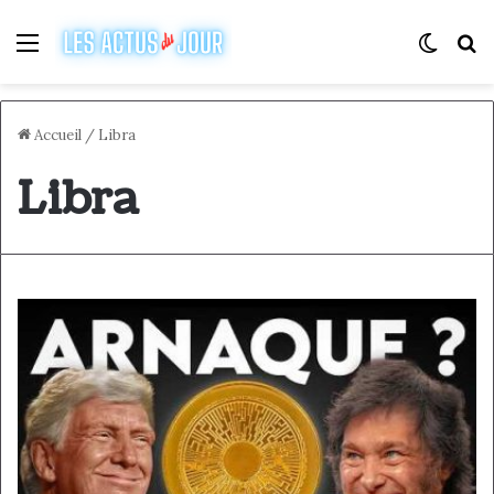
Menu
Switch
R
Accueil
/
Libra
Libra