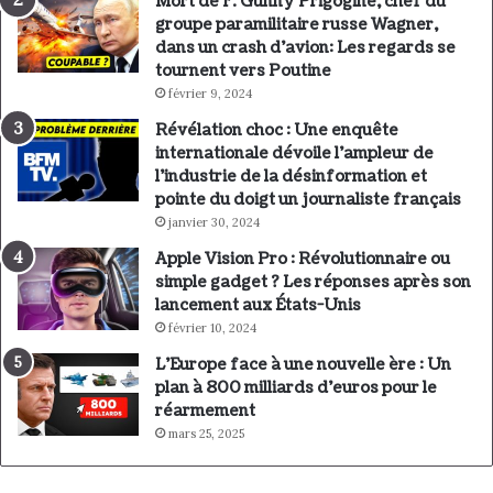
Mort de F. Gunny Prigogine, chef du
groupe paramilitaire russe Wagner,
dans un crash d’avion: Les regards se
tournent vers Poutine
février 9, 2024
Révélation choc : Une enquête
internationale dévoile l’ampleur de
l’industrie de la désinformation et
pointe du doigt un journaliste français
janvier 30, 2024
Apple Vision Pro : Révolutionnaire ou
simple gadget ? Les réponses après son
lancement aux États-Unis
février 10, 2024
L’Europe face à une nouvelle ère : Un
plan à 800 milliards d’euros pour le
réarmement
mars 25, 2025