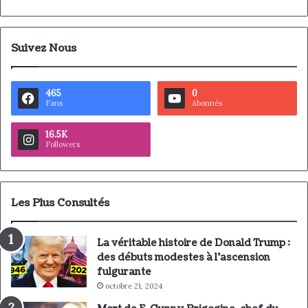
Suivez Nous
465
0
Fans
Abonnés
16.5K
Followers
Les Plus Consultés
La véritable histoire de Donald Trump :
des débuts modestes à l’ascension
fulgurante
octobre 21, 2024