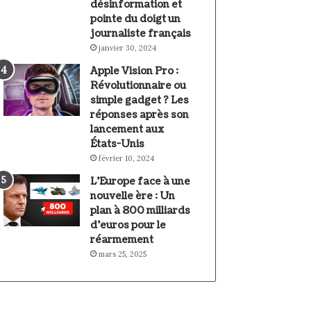
désinformation et
pointe du doigt un
journaliste français
janvier 30, 2024
Apple Vision Pro :
Révolutionnaire ou
simple gadget ? Les
réponses après son
lancement aux
États-Unis
février 10, 2024
L’Europe face à une
nouvelle ère : Un
plan à 800 milliards
d’euros pour le
réarmement
mars 25, 2025