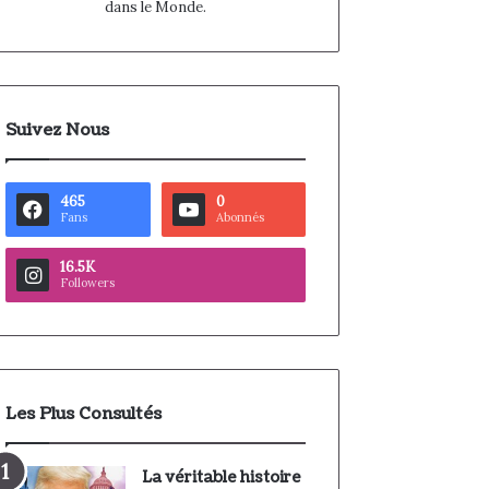
dans le Monde.
Suivez Nous
465
0
Fans
Abonnés
16.5K
Followers
Les Plus Consultés
La véritable histoire