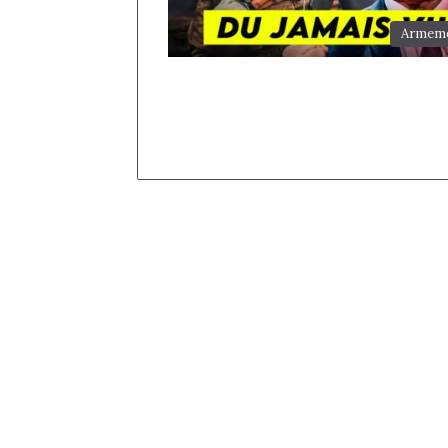
Armem