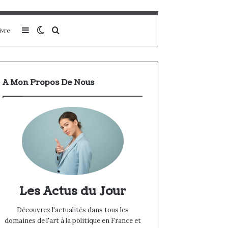
Sidebar (barre latérale)
Switch skin
Rechercher
ivre
A Mon Propos De Nous
Les Actus du Jour
Découvrez l'actualités dans tous les
domaines de l'art à la politique en France et