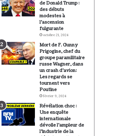
de Donald Trump :
des débuts
modestes à
l’ascension
fulgurante
octobre 21, 2024
Mort de F. Gunny
Prigogine, chef du
groupe paramilitaire
russe Wagner, dans
un crash d’avion:
Les regards se
tournent vers
Poutine
février 9, 2024
Révélation choc :
Une enquête
internationale
dévoile l’ampleur de
l’industrie de la