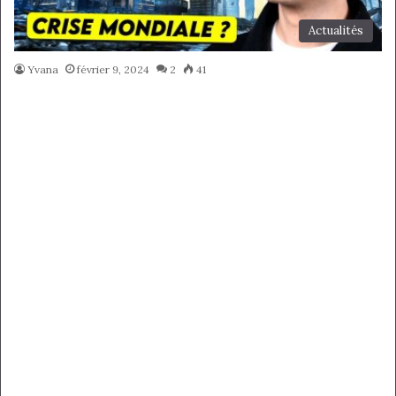
Actualités
Yvana
février 9, 2024
2
41