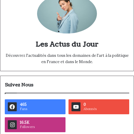
Les Actus du Jour
Découvrez l'actualités dans tous les domaines de l'art à la politique
en France et dans le Monde.
Suivez Nous
465
0
Fans
Abonnés
16.5K
Followers