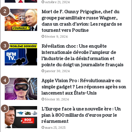
octobre 21, 2024
Mort de F. Gunny Prigogine, chef du
groupe paramilitaire russe Wagner,
dans un crash d’avion: Les regards se
tournent vers Poutine
février 9, 2024
Révélation choc : Une enquête
internationale dévoile l’ampleur de
l’industrie de la désinformation et
pointe du doigt un journaliste français
janvier 30, 2024
Apple Vision Pro : Révolutionnaire ou
simple gadget ? Les réponses après son
lancement aux États-Unis
février 10, 2024
L’Europe face à une nouvelle ère : Un
plan à 800 milliards d’euros pour le
réarmement
mars 25, 2025