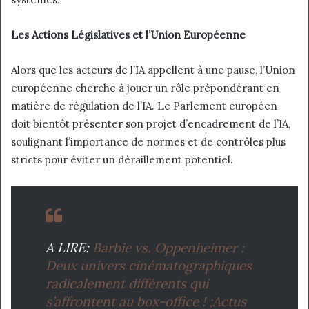
Les Actions Législatives et l’Union Européenne
Alors que les acteurs de l’IA appellent à une pause, l’Union
européenne cherche à jouer un rôle prépondérant en
matière de régulation de l’IA. Le Parlement européen
doit bientôt présenter son projet d’encadrement de l’IA,
soulignant l’importance de normes et de contrôles plus
stricts pour éviter un déraillement potentiel.
A LIRE:
Barbie vs. Oppenheimer :
Deux univers cinématographiques
radicalement différents qui
s’affrontent au box-office ! ;Actus