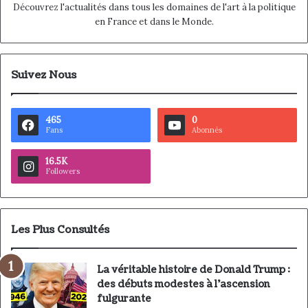
Découvrez l'actualités dans tous les domaines de l'art à la politique
en France et dans le Monde.
Suivez Nous
465
0
Fans
Abonnés
16.5K
Followers
Les Plus Consultés
La véritable histoire de Donald Trump :
des débuts modestes à l’ascension
fulgurante