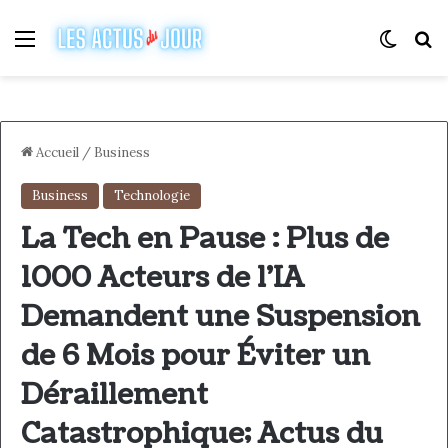
Menu
Switch
R
Accueil
/
Business
Business
Technologie
La Tech en Pause : Plus de
1000 Acteurs de l’IA
Demandent une Suspension
de 6 Mois pour Éviter un
Déraillement
Catastrophique; Actus du