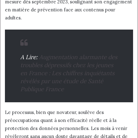
mesure dès septembre 2023, soulignant son engagement
en matière de prévention face aux contenus pour
adultes.
A Lire:
Augmentation alarmante des
troubles dépressifs chez les jeunes
en France : Les chiffres inquiétants
révélés par une étude de Santé
Publique France
Le processus, bien que novateur, soulève des
préoccupations quant à son efficacité réelle et à la
protection des données personnelles. Les mois à venir
révéleront sans aucun doute davantage de détails et de