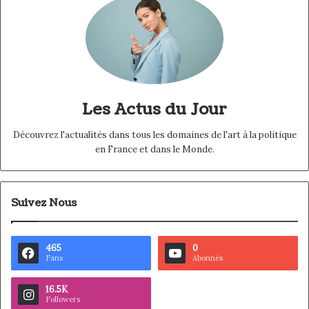
Les Actus du Jour
Découvrez l'actualités dans tous les domaines de l'art à la politique
en France et dans le Monde.
Suivez Nous
465
0
Fans
Abonnés
16.5K
Followers