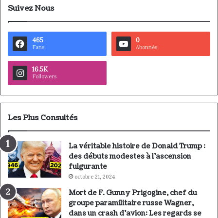
Suivez Nous
465
0
Fans
Abonnés
16.5K
Followers
Les Plus Consultés
La véritable histoire de Donald Trump :
des débuts modestes à l’ascension
fulgurante
octobre 21, 2024
Mort de F. Gunny Prigogine, chef du
groupe paramilitaire russe Wagner,
dans un crash d’avion: Les regards se