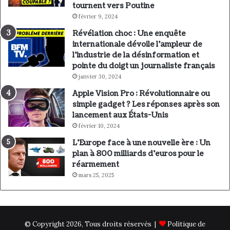
tournent vers Poutine
février 9, 2024
Révélation choc : Une enquête
internationale dévoile l’ampleur de
l’industrie de la désinformation et
pointe du doigt un journaliste français
janvier 30, 2024
Apple Vision Pro : Révolutionnaire ou
simple gadget ? Les réponses après son
lancement aux États-Unis
février 10, 2024
L’Europe face à une nouvelle ère : Un
plan à 800 milliards d’euros pour le
réarmement
mars 25, 2025
© Copyright 2026, Tous droits réservés |
Politique de